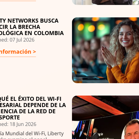
RTY NETWORKS BUSCA
Image
CIR LA BRECHA
OLÓGICA EN COLOMBIA
ed: 07 Jul 2026
nformación >
UÉ EL ÉXITO DEL WI-FI
Image
ESARIAL DEPENDE DE LA
IENCIA DE LA RED DE
SPORTE
hed: 18 Jun 2026
ía Mundial del Wi-Fi, Liberty