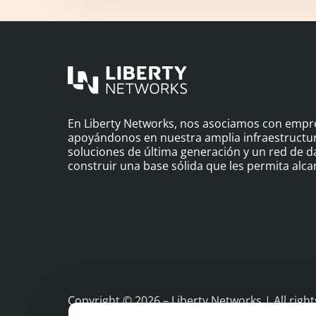
En Liberty Networks, nos asociamos con empre
apoyándonos en nuestra amplia infraestructura
soluciones de última generación y un red de da
construir una base sólida que les permita alcan
Copyright © 2026 – Liberty Networks | All right