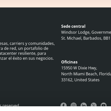
Sede central
Windsor Lodge, Governmen
St. Michael, Barbados, BB
sas, carriers y comunidades,
 de red, un portafolio de
tacenter resiliente, para
zar el éxito en sus negocios.
Oficinas
15950 W Dixie Hwy,
North Miami Beach, Florid
33162, United States
s reserved.