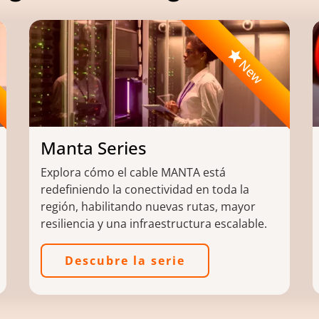
Image
New
Manta Series
Explora cómo el cable MANTA está
redefiniendo la conectividad en toda la
región, habilitando nuevas rutas, mayor
resiliencia y una infraestructura escalable.
Descubre la serie