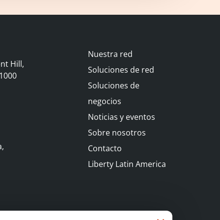
Footer
Nuestra red
t Hill,
Soluciones de red
11000
Soluciones de
negocios
Noticias y eventos
Sobre nosotros
a,
Contacto
Liberty Latin America